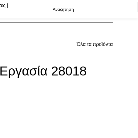
Όλα τα προϊόντα
 Εργασία 28018