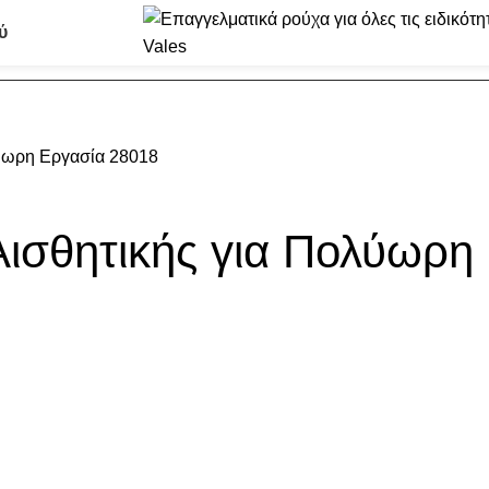
ύ
λύωρη Εργασία 28018
 Αισθητικής για Πολύωρη