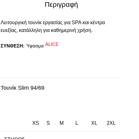
Περιγραφή
Λειτουργική τουνίκ εργασίας για SPA και κέντρα
ευεξίας, κατάλληλη για καθημερινή χρήση.
ALICE
ΣΥΝΘΕΣΗ:
Ύφασμα
Τουνίκ Slim 94/69
XS
S
M
L
XL
2XL
3XL