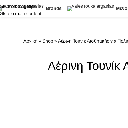
Skip to navigation
Brands
Μενο
Skip to main content
Αρχική
»
Shop
»
Αέρινη Τουνίκ Αισθητικής για Πο
Αέρινη Τουνίκ