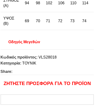
ΣΤΗΘΟΣ
94
98
102
106
110
114
118
(Α)
ΥΨΟΣ
69
70
71
72
73
74
75
(Β)
Οδηγός Μεγεθών
Κωδικός προϊόντος:
VLS28018
Κατηγορία:
ΤΟΥΝΙΚ
Share:
ΖΗΤΗΣΤΕ ΠΡΟΣΦΟΡΑ ΓΙΑ ΤΟ ΠΡΟΪΟΝ