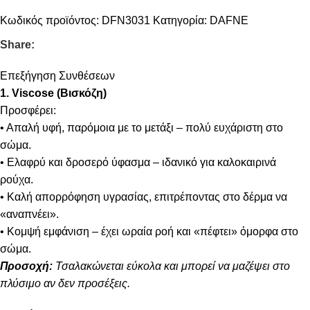
Κωδικός προϊόντος:
DFN3031
Κατηγορία:
DAFNE
Share:
Επεξήγηση Συνθέσεων
1. Viscose (Βισκόζη)
Προσφέρει:
• Απαλή υφή, παρόμοια με το μετάξι – πολύ ευχάριστη στο
σώμα.
• Ελαφρύ και δροσερό ύφασμα – ιδανικό για καλοκαιρινά
ρούχα.
• Καλή απορρόφηση υγρασίας, επιτρέποντας στο δέρμα να
«αναπνέει».
• Κομψή εμφάνιση – έχει ωραία ροή και «πέφτει» όμορφα στο
σώμα.
Προσοχή:
Τσαλακώνεται εύκολα και μπορεί να μαζέψει στο
πλύσιμο αν δεν προσέξεις.