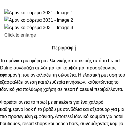
Click to enlarge
Περιγραφή
Το αμάνικο ριπ φόρεμα ελληνικής κατασκευής από το brand
Dafne συνδυάζει απλότητα και κομψότητα, προσφέροντας
εφαρμογή που αγκαλιάζει τη σιλουέτα. Η ελαστική ριπ υφή του
εξασφαλίζει άνεση και ελευθερία κινήσεων, καθιστώντας το
ιδανικό για πολύωρη χρήση σε resort ή casual περιβάλλοντα.
Φοριέται άνετα το πρωί με sneakers για ένα χαλαρό,
καθημερινό look ή το βράδυ με σανδάλια και αξεσουάρ για μια
πιο προσεγμένη εμφάνιση. Αποτελεί ιδανικό κομμάτι για hotel
boutiques, resort shops και beach bars, συνδυάζοντας κομψό