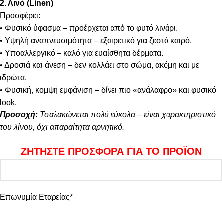
2. Λινό (Linen)
Προσφέρει:
• Φυσικό ύφασμα – προέρχεται από το φυτό λινάρι.
• Υψηλή αναπνευσιμότητα – εξαιρετικό για ζεστό καιρό.
• Υποαλλεργικό – καλό για ευαίσθητα δέρματα.
• Δροσιά και άνεση – δεν κολλάει στο σώμα, ακόμη και με
ιδρώτα.
• Φυσική, κομψή εμφάνιση – δίνει πιο «ανάλαφρο» και φυσικό
look.
Προσοχή:
Τσαλακώνεται πολύ εύκολα – είναι χαρακτηριστικό
του λίνου, όχι απαραίτητα αρνητικό.
ΖΗΤΗΣΤΕ ΠΡΟΣΦΟΡΑ ΓΙΑ ΤΟ ΠΡΟΪΟΝ
Επωνυμία Εταρείας*