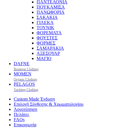
ΠΑΝΤΕΛΟΝΙΑ
ΠΟΥΚΑΜΙΣΑ
ΠΑΝΩΦΟΡΙΑ
ΣΑΚΑΚΙΑ
ΓΙΛΕΚΑ
ΤΟΥΝΙΚ
ΦΟΡΕΜΑΤΑ
ΦΟΥΣΤΕΣ
ΦΟΡΜΕΣ
ΣΑΜΑΡΑΚΙΑ
ΑΞΕΣΟΥΑΡ
ΜΑΓΙΟ
DAFNE
Boutique Clothing
MOMEN
Organic Clothing
PELAGOS
Yachting Clothing
Custom Made Ένδυση
Επιλογή Σύνθεσης & Χρωματολογίου
Λογοτύπηση
Πελάτες
FAQs
Επικοινωνία