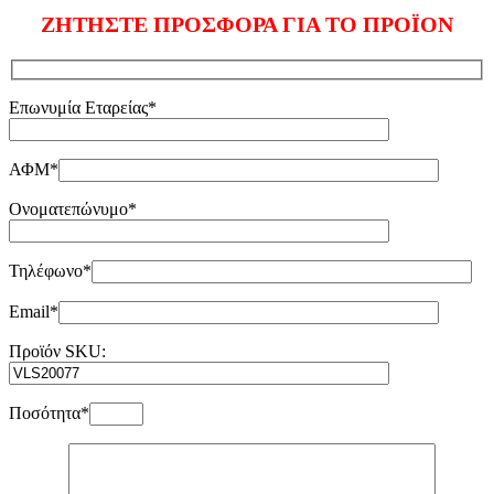
ΖΗΤΗΣΤΕ ΠΡΟΣΦΟΡΑ ΓΙΑ ΤΟ ΠΡΟΪΟΝ
Επωνυμία Εταρείας*
ΑΦΜ*
Ονοματεπώνυμο*
Τηλέφωνο*
Email*
Προϊόν SKU:
Ποσότητα*