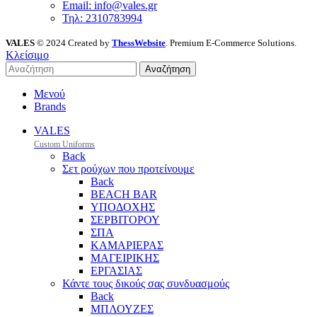
Email: info@vales.gr
Τηλ: 2310783994
VALES
© 2024 Created by
ThessWebsite
. Premium E-Commerce Solutions.
Κλείσιμο
Αναζήτηση
Μενού
Brands
VALES
Custom Uniforms
Back
Σετ ρούχων που προτείνουμε
Back
BEACH BAR
ΥΠΟΔΟΧΗΣ
ΣΕΡΒΙΤΟΡΟΥ
ΣΠΑ
ΚΑΜΑΡΙΕΡΑΣ
ΜΑΓΕΙΡΙΚΗΣ
ΕΡΓΑΣΙΑΣ
Κάντε τους δικούς σας συνδυασμούς
Back
ΜΠΛΟΥΖΕΣ