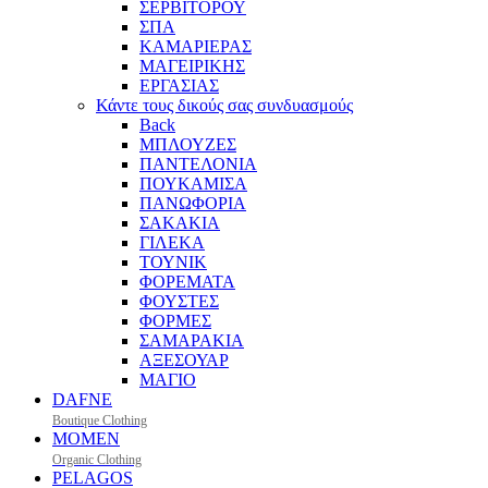
ΣΕΡΒΙΤΟΡΟΥ
ΣΠΑ
ΚΑΜΑΡΙΕΡΑΣ
ΜΑΓΕΙΡΙΚΗΣ
ΕΡΓΑΣΙΑΣ
Κάντε τους δικούς σας συνδυασμούς
Back
ΜΠΛΟΥΖΕΣ
ΠΑΝΤΕΛΟΝΙΑ
ΠΟΥΚΑΜΙΣΑ
ΠΑΝΩΦΟΡΙΑ
ΣΑΚΑΚΙΑ
ΓΙΛΕΚΑ
ΤΟΥΝΙΚ
ΦΟΡΕΜΑΤΑ
ΦΟΥΣΤΕΣ
ΦΟΡΜΕΣ
ΣΑΜΑΡΑΚΙΑ
ΑΞΕΣΟΥΑΡ
ΜΑΓΙΟ
DAFNE
Boutique Clothing
MOMEN
Organic Clothing
PELAGOS