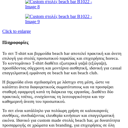
Click to enlarge
Πληροφορίες
Το σετ T-shirt και βερμούδα beach bar αποτελεί πρακτική και άνετη
επιλογή για στολές προσωπικού παραλίας και επιχειρήσεις horeca.
Το κοντομάνικο T-shirt διαθέτει εξωτερικά γαζιά (εξώγαζα),
προσδίδοντας σύγχρονη και μοντέρνα αισθητική, ιδανική για casual
επαγγελματική εμφάνιση σε beach bar και beach club.
Η βερμούδα είναι σχεδιασμένη με λάστιχο στη μέση, ώστε να
καλύπτει άνετα διαφορετικούς σωματότυπους και να προσφέρει
σταθερή εφαρμογή κατά τη διάρκεια της εργασίας. Διαθέτει δύο
πρακτικές τσέπες, ενισχύοντας τη λειτουργικότητα και την
καθημερινή άνεση του προσωπικού.
Το σετ είναι κατάλληλο για πολύωρη χρήση σε καλοκαιρινές
συνθήκες, συνδυάζοντας ελευθερία κινήσεων και επαγγελματική
εικόνα. Ιδανικό για custom made στολές beach bar, με δυνατότητα
προσαρμογής σε χρώματα και branding, για επιχειρήσεις σε όλη