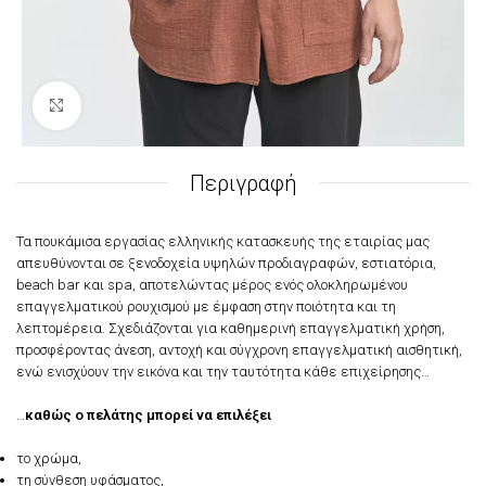
Click to enlarge
Περιγραφή
Τα πουκάμισα εργασίας ελληνικής κατασκευής της εταιρίας μας
απευθύνονται σε ξενοδοχεία υψηλών προδιαγραφών, εστιατόρια,
beach bar και spa, αποτελώντας μέρος ενός ολοκληρωμένου
επαγγελματικού ρουχισμού με έμφαση στην ποιότητα και τη
λεπτομέρεια. Σχεδιάζονται για καθημερινή επαγγελματική χρήση,
προσφέροντας άνεση, αντοχή και σύγχρονη επαγγελματική αισθητική,
ενώ ενισχύουν την εικόνα και την ταυτότητα κάθε επιχείρησης…
…
καθώς ο πελάτης μπορεί να επιλέξει
το χρώμα,
τη σύνθεση υφάσματος,