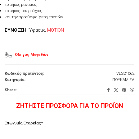
το μήκος μανικιού,
το μήκος του ρούχου,
και την προσθαφαίρεση τσεπών.
ΣΥΝΘΕΣΗ:
Ύφασμα
MOTION
Οδηγός Μεγεθών
Κωδικός προϊόντος:
VLS21062
Κατηγορία:
ΠΟΥΚΑΜΙΣΑ
Share:
ΖΗΤΗΣΤΕ ΠΡΟΣΦΟΡΑ ΓΙΑ ΤΟ ΠΡΟΪΟΝ
Επωνυμία Εταρείας*