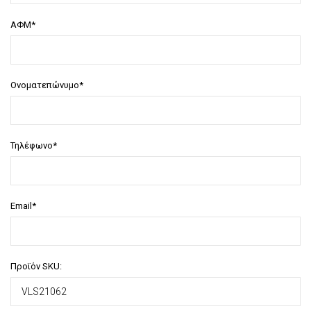
ΑΦΜ*
Ονοματεπώνυμο*
Τηλέφωνο*
Email*
Προϊόν SKU: