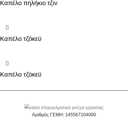
Καπέλο πηλήκιο τζιν
Καπέλο τζόκεϋ
Καπέλο τζόκεϋ
Αριθμός ΓΕΜΗ: 145567104000