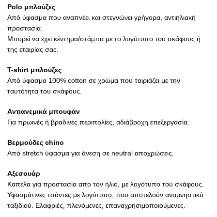
Polo μπλούζες
Από ύφασμα που αναπνέει και στεγνώνει γρήγορα, αντιηλιακή
προστασία.
Μπορεί να έχει κέντημα/στάμπα με το λογότυπο του σκάφους ή
της εταιρίας σας.
T-shirt μπλούζες
Από ύφασμα 100% cotton σε χρώμα που ταιριάζει με την
ταυτότητα του σκάφους.
Aντιανεμικά μπουφάν
Για πρωινές ή βραδινές περιπολίες, αδιάβροχη επεξεργασία.
Βερμούδες chino
Από stretch ύφασμα για άνεση σε neutral αποχρώσεις.
Αξεσουάρ
Καπέλα για προστασία απο τον ήλιο, με λογότυπο του σκάφους.
Υφασμάτινες τσάντες με λογότυπο, που αποτελούν αναμνηστικό
ταξιδιού. Ελαφριές, πλενόμενες, επαναχρησιμοποιούμενες.