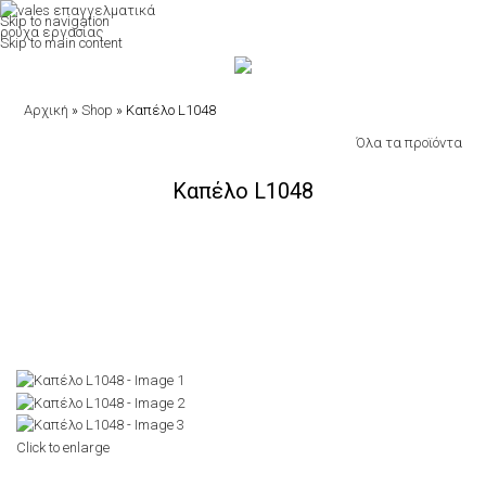
Skip to navigation
Skip to main content
Αρχική
»
Shop
»
Καπέλο L1048
Όλα τα προϊόντα
Καπέλο L1048
Click to enlarge