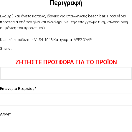
Περιγραφή
Ελαφρύ και άνετο καπέλο, ιδανικό για υπαλλήλους beach bar. Προσφέρει
προστασία από τον ήλιο και ολοκληρώνει την επαγγελματική, καλοκαιρινή
εμφάνιση του προσωπικού.
Κωδικός προϊόντος:
VLS-L1048
Κατηγορία:
ΑΞΕΣΟΥΑΡ
Share:
ΖΗΤΗΣΤΕ ΠΡΟΣΦΟΡΑ ΓΙΑ ΤΟ ΠΡΟΪΟΝ
Επωνυμία Εταρείας*
ΑΦΜ*