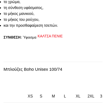
το χρώμα,
τη σύνθεση υφάσματος,
το μήκος μανικιού,
το μήκος του ρούχου,
και την προσθαφαίρεση τσεπών.
ΚΑΛΤΣΑ ΠΕΝΙΕ
ΣΥΝΘΕΣΗ:
Ύφασμα
Μπλούζες Boho Unisex 100/74
XS
S
M
L
XL
2XL
3X