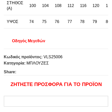
ΣΤΗΘΟΣ
100
104
108
112
116
120
12
(Α)
ΥΨΟΣ
74
75
76
77
78
79
80
Οδηγός Μεγεθών
Κωδικός προϊόντος:
VLS25006
Κατηγορία:
ΜΠΛΟΥΖΕΣ
Share:
ΖΗΤΗΣΤΕ ΠΡΟΣΦΟΡΑ ΓΙΑ ΤΟ ΠΡΟΪΟΝ