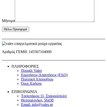
Μήνυμα
Αριθμός ΓΕΜΗ: 145567104000
ΠΛΗΡΟΦΟΡΙΕΣ
Προφίλ Vales
Ερωτήσεις-Απαντήσεις (FAQ)
Πολιτική Απορρήτου
Όροι Χρήσης
ΕΠΙΚΟΙΝΩΝΙΑ
Τριποτάμου 11, Σταυρούπολη
Θεσσαλονίκη, 56430
Email: info@vales.gr