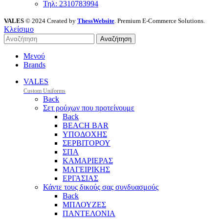
Τηλ: 2310783994
VALES
© 2024 Created by
ThessWebsite
. Premium E-Commerce Solutions.
Κλείσιμο
Αναζήτηση
Μενού
Brands
VALES
Custom Uniforms
Back
Σετ ρούχων που προτείνουμε
Back
BEACH BAR
ΥΠΟΔΟΧΗΣ
ΣΕΡΒΙΤΟΡΟΥ
ΣΠΑ
ΚΑΜΑΡΙΕΡΑΣ
ΜΑΓΕΙΡΙΚΗΣ
ΕΡΓΑΣΙΑΣ
Κάντε τους δικούς σας συνδυασμούς
Back
ΜΠΛΟΥΖΕΣ
ΠΑΝΤΕΛΟΝΙΑ