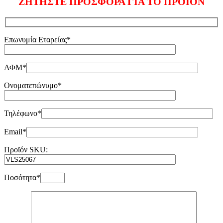
ΖΗΤΗΣΤΕ ΠΡΟΣΦΟΡΑ ΓΙΑ ΤΟ ΠΡΟΪΟΝ
Επωνυμία Εταρείας*
ΑΦΜ*
Ονοματεπώνυμο*
Τηλέφωνο*
Email*
Προϊόν SKU:
Ποσότητα*