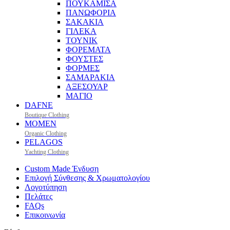
ΠΟΥΚΑΜΙΣΑ
ΠΑΝΩΦΟΡΙΑ
ΣΑΚΑΚΙΑ
ΓΙΛΕΚΑ
ΤΟΥΝΙΚ
ΦΟΡΕΜΑΤΑ
ΦΟΥΣΤΕΣ
ΦΟΡΜΕΣ
ΣΑΜΑΡΑΚΙΑ
ΑΞΕΣΟΥΑΡ
ΜΑΓΙΟ
DAFNE
Boutique Clothing
MOMEN
Organic Clothing
PELAGOS
Yachting Clothing
Custom Made Ένδυση
Επιλογή Σύνθεσης & Χρωματολογίου
Λογοτύπηση
Πελάτες
FAQs
Επικοινωνία