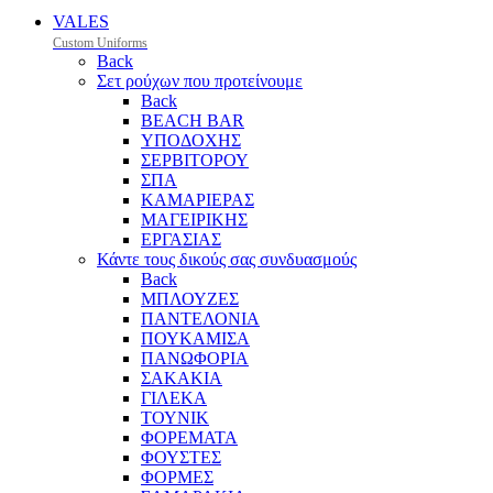
VALES
Custom Uniforms
Back
Σετ ρούχων που προτείνουμε
Back
BEACH BAR
ΥΠΟΔΟΧΗΣ
ΣΕΡΒΙΤΟΡΟΥ
ΣΠΑ
ΚΑΜΑΡΙΕΡΑΣ
ΜΑΓΕΙΡΙΚΗΣ
ΕΡΓΑΣΙΑΣ
Κάντε τους δικούς σας συνδυασμούς
Back
ΜΠΛΟΥΖΕΣ
ΠΑΝΤΕΛΟΝΙΑ
ΠΟΥΚΑΜΙΣΑ
ΠΑΝΩΦΟΡΙΑ
ΣΑΚΑΚΙΑ
ΓΙΛΕΚΑ
ΤΟΥΝΙΚ
ΦΟΡΕΜΑΤΑ
ΦΟΥΣΤΕΣ
ΦΟΡΜΕΣ