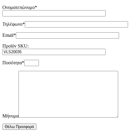
Ονοματεπώνυμο*
Τηλέφωνο*
Email*
Προϊόν SKU:
Ποσότητα*
Μήνυμα