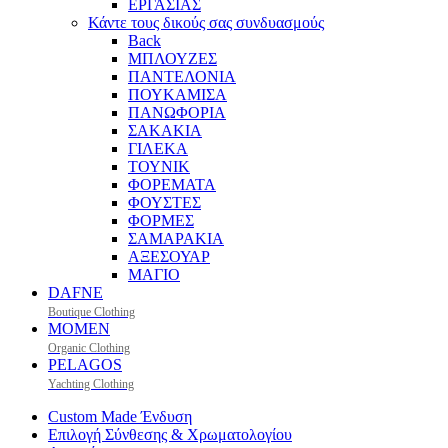
ΕΡΓΑΣΙΑΣ
Κάντε τους δικούς σας συνδυασμούς
Back
ΜΠΛΟΥΖΕΣ
ΠΑΝΤΕΛΟΝΙΑ
ΠΟΥΚΑΜΙΣΑ
ΠΑΝΩΦΟΡΙΑ
ΣΑΚΑΚΙΑ
ΓΙΛΕΚΑ
ΤΟΥΝΙΚ
ΦΟΡΕΜΑΤΑ
ΦΟΥΣΤΕΣ
ΦΟΡΜΕΣ
ΣΑΜΑΡΑΚΙΑ
ΑΞΕΣΟΥΑΡ
ΜΑΓΙΟ
DAFNE
Boutique Clothing
MOMEN
Organic Clothing
PELAGOS
Yachting Clothing
Custom Made Ένδυση
Επιλογή Σύνθεσης & Χρωματολογίου