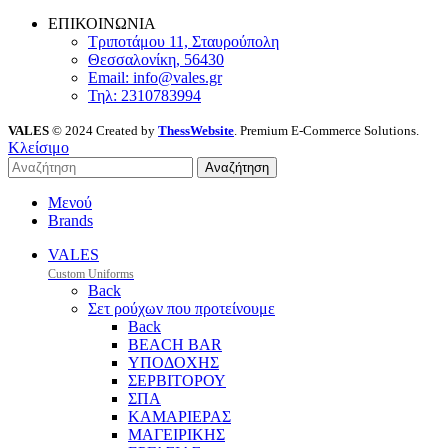
ΕΠΙΚΟΙΝΩΝΙΑ
Τριποτάμου 11, Σταυρούπολη
Θεσσαλονίκη, 56430
Email: info@vales.gr
Τηλ: 2310783994
VALES
© 2024 Created by
ThessWebsite
. Premium E-Commerce Solutions.
Κλείσιμο
Αναζήτηση
Μενού
Brands
VALES
Custom Uniforms
Back
Σετ ρούχων που προτείνουμε
Back
BEACH BAR
ΥΠΟΔΟΧΗΣ
ΣΕΡΒΙΤΟΡΟΥ
ΣΠΑ
ΚΑΜΑΡΙΕΡΑΣ
ΜΑΓΕΙΡΙΚΗΣ