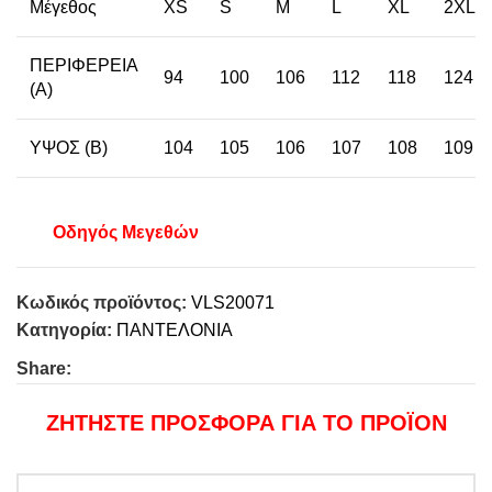
Μέγεθος
XS
S
M
L
XL
2XL
ΠΕΡΙΦΕΡΕΙΑ
94
100
106
112
118
124
(A)
ΥΨΟΣ (B)
104
105
106
107
108
109
Οδηγός Μεγεθών
Κωδικός προϊόντος:
VLS20071
Κατηγορία:
ΠΑΝΤΕΛΟΝΙΑ
Share:
ΖΗΤΗΣΤΕ ΠΡΟΣΦΟΡΑ ΓΙΑ ΤΟ ΠΡΟΪΟΝ