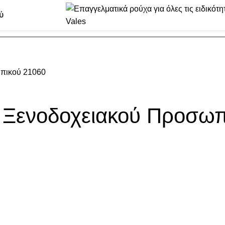
ύ
πικού 21060
 Ξενοδοχειακού Προσωπ