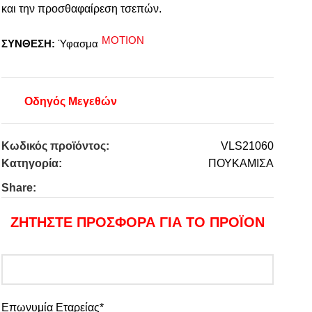
και την προσθαφαίρεση τσεπών.
MOTION
ΣΥΝΘΕΣΗ:
Ύφασμα
Οδηγός Μεγεθών
Κωδικός προϊόντος:
VLS21060
Κατηγορία:
ΠΟΥΚΑΜΙΣΑ
Share:
ΖΗΤΗΣΤΕ ΠΡΟΣΦΟΡΑ ΓΙΑ ΤΟ ΠΡΟΪΟΝ
Επωνυμία Εταρείας*