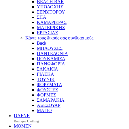
BEACH BAR
ΥΠΟΔΟΧΗΣ
ΣΕΡΒΙΤΟΡΟΥ
ΣΠΑ
ΚΑΜΑΡΙΕΡΑΣ
ΜΑΓΕΙΡΙΚΗΣ
ΕΡΓΑΣΙΑΣ
Κάντε τους δικούς σας συνδυασμούς
Back
ΜΠΛΟΥΖΕΣ
ΠΑΝΤΕΛΟΝΙΑ
ΠΟΥΚΑΜΙΣΑ
ΠΑΝΩΦΟΡΙΑ
ΣΑΚΑΚΙΑ
ΓΙΛΕΚΑ
ΤΟΥΝΙΚ
ΦΟΡΕΜΑΤΑ
ΦΟΥΣΤΕΣ
ΦΟΡΜΕΣ
ΣΑΜΑΡΑΚΙΑ
ΑΞΕΣΟΥΑΡ
ΜΑΓΙΟ
DAFNE
Boutique Clothing
MOMEN