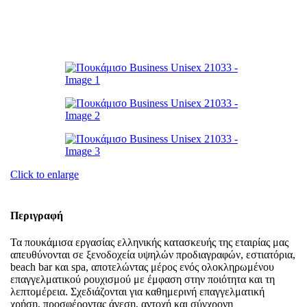
Click to enlarge
Περιγραφή
Τα πουκάμισα εργασίας ελληνικής κατασκευής της εταιρίας μας
απευθύνονται σε ξενοδοχεία υψηλών προδιαγραφών, εστιατόρια,
beach bar και spa, αποτελώντας μέρος ενός ολοκληρωμένου
επαγγελματικού ρουχισμού με έμφαση στην ποιότητα και τη
λεπτομέρεια. Σχεδιάζονται για καθημερινή επαγγελματική
χρήση, προσφέροντας άνεση, αντοχή και σύγχρονη