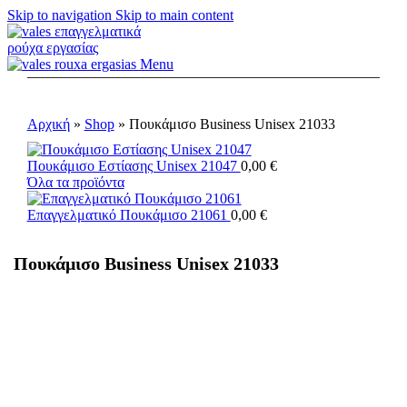
Skip to navigation
Skip to main content
Menu
Αρχική
»
Shop
»
Πουκάμισο Business Unisex 21033
Πουκάμισο Εστίασης Unisex 21047
0,00
€
Όλα τα προϊόντα
Επαγγελματικό Πουκάμισο 21061
0,00
€
Πουκάμισο Business Unisex 21033