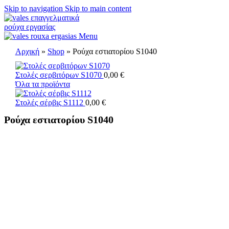
Skip to navigation
Skip to main content
Menu
Αρχική
»
Shop
»
Ρούχα εστιατορίου S1040
Στολές σερβιτόρων S1070
0,00
€
Όλα τα προϊόντα
Στολές σέρβις S1112
0,00
€
Ρούχα εστιατορίου S1040