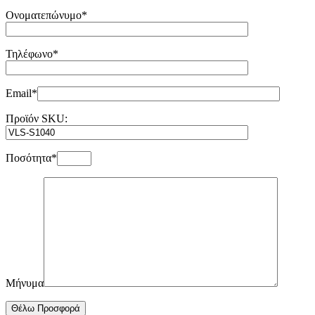
Ονοματεπώνυμο*
Τηλέφωνο*
Email*
Προϊόν SKU:
Ποσότητα*
Μήνυμα