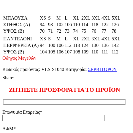
ΜΠΛΟΥΖΑ
XS
S
M
L
XL
2XL
3XL
4XL
5XL
ΣΤΗΘΟΣ (Α)
94
98
102
106
110
114
118
122
126
ΥΨΟΣ (Β)
70
71
72
73
74
75
76
77
78
ΠΑΝΤΕΛΟΝΙ
XS
S
M
L
XL
2XL
3XL
4XL
5XL
ΠΕΡΙΦΕΡΕΙΑ (Α)
94
100
106
112
118
124
130
136
142
ΥΨΟΣ (Β)
104
105
106
107
108
109
110
111
112
Οδηγός Μεγεθών
Κωδικός προϊόντος:
VLS-S1040
Κατηγορία:
ΣΕΡΒΙΤΟΡΟΥ
Share:
ΖΗΤΗΣΤΕ ΠΡΟΣΦΟΡΑ ΓΙΑ ΤΟ ΠΡΟΪΟΝ
Επωνυμία Εταρείας*
ΑΦΜ*