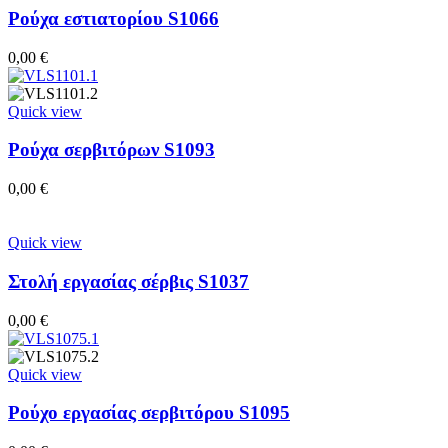
Ρούχα εστιατορίου S1066
0,00
€
Quick view
Ρούχα σερβιτόρων S1093
0,00
€
Quick view
Στολή εργασίας σέρβις S1037
0,00
€
Quick view
Ρούχο εργασίας σερβιτόρου S1095