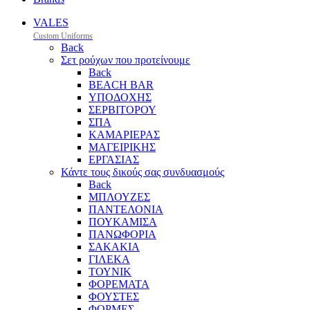
VALES
Custom Uniforms
Back
Σετ ρούχων που προτείνουμε
Back
BEACH BAR
ΥΠΟΔΟΧΗΣ
ΣΕΡΒΙΤΟΡΟΥ
ΣΠΑ
ΚΑΜΑΡΙΕΡΑΣ
ΜΑΓΕΙΡΙΚΗΣ
ΕΡΓΑΣΙΑΣ
Κάντε τους δικούς σας συνδυασμούς
Back
ΜΠΛΟΥΖΕΣ
ΠΑΝΤΕΛΟΝΙΑ
ΠΟΥΚΑΜΙΣΑ
ΠΑΝΩΦΟΡΙΑ
ΣΑΚΑΚΙΑ
ΓΙΛΕΚΑ
ΤΟΥΝΙΚ
ΦΟΡΕΜΑΤΑ
ΦΟΥΣΤΕΣ
ΦΟΡΜΕΣ