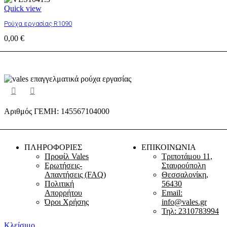
Quick view
Ρούχα εργασίας R1090
0,00
€
Αριθμός ΓΕΜΗ: 145567104000
ΠΛΗΡΟΦΟΡΙΕΣ
ΕΠΙΚΟΙΝΩΝΙΑ
Προφίλ Vales
Τριποτάμου 11,
Ερωτήσεις-
Σταυρούπολη
Απαντήσεις (FAQ)
Θεσσαλονίκη,
Πολιτική
56430
Απορρήτου
Email:
Όροι Χρήσης
info@vales.gr
Τηλ: 2310783994
Κλείσιμο