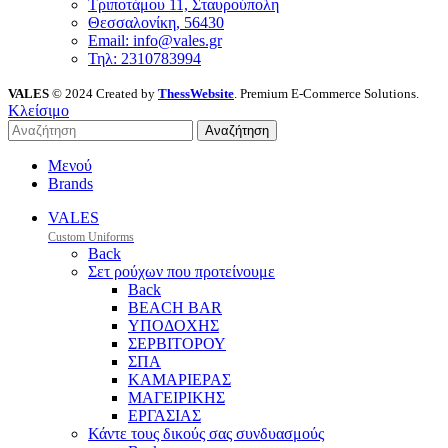
Τριποτάμου 11, Σταυρούπολη
Θεσσαλονίκη, 56430
Email: info@vales.gr
Τηλ: 2310783994
VALES
© 2024 Created by
ThessWebsite
. Premium E-Commerce Solutions.
Κλείσιμο
Αναζήτηση
Μενού
Brands
VALES
Custom Uniforms
Back
Σετ ρούχων που προτείνουμε
Back
BEACH BAR
ΥΠΟΔΟΧΗΣ
ΣΕΡΒΙΤΟΡΟΥ
ΣΠΑ
ΚΑΜΑΡΙΕΡΑΣ
ΜΑΓΕΙΡΙΚΗΣ
ΕΡΓΑΣΙΑΣ
Κάντε τους δικούς σας συνδυασμούς