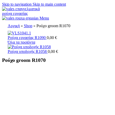
Skip to navigation
Skip to main content
Menu
Αρχική
»
Shop
»
Ρούχο groom R1070
Ρούχα εργασίας R1090
0,00
€
Όλα τα προϊόντα
Ρούχα υποδοχής R1058
0,00
€
Ρούχο groom R1070