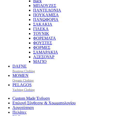
Back
ΜΠΛΟΥΖΕΣ
ΠΑΝΤΕΛΟΝΙΑ
ΠΟΥΚΑΜΙΣΑ
ΠΑΝΩΦΟΡΙΑ
ΣΑΚΑΚΙΑ
ΓΙΛΕΚΑ
ΤΟΥΝΙΚ
ΦΟΡΕΜΑΤΑ
ΦΟΥΣΤΕΣ
ΦΟΡΜΕΣ
ΣΑΜΑΡΑΚΙΑ
ΑΞΕΣΟΥΑΡ
ΜΑΓΙΟ
DAFNE
Boutique Clothing
MOMEN
Organic Clothing
PELAGOS
Yachting Clothing
Custom Made Ένδυση
Επιλογή Σύνθεσης & Χρωματολογίου
Λογοτύπηση
Πελάτες