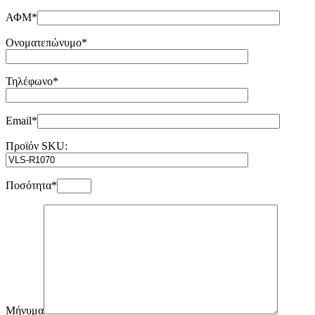
ΑΦΜ*
Ονοματεπώνυμο*
Τηλέφωνο*
Email*
Προϊόν SKU:
Ποσότητα*
Μήνυμα