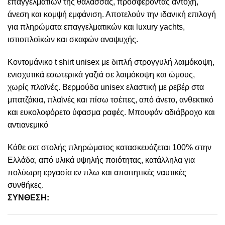
επαγγελματιών της θάλασσας, προσφέροντας αντοχή,
άνεση και κομψή εμφάνιση. Αποτελούν την ιδανική επιλογή
για πληρώματα επαγγελματικών και luxury yachts,
ιστιοπλοϊκών και σκαφών αναψυχής.
Κοντομάνικο t shirt unisex με διπλή στρογγυλή λαιμόκοψη,
ενισχυτικά εσωτερικά γαζιά σε λαιμόκοψη και ώμους,
χωρίς πλαϊνές. Βερμούδα unisex ελαστική με ρεβέρ στα
μπατζάκια, πλαϊνές και πίσω τσέπες, από άνετο, ανθεκτικό
και ευκολοφόρετο ύφασμα ραφές. Μπουφάν αδιάβροχο και
αντιανεμικό
Κάθε σετ στολής πληρώματος κατασκευάζεται 100% στην
Ελλάδα, από υλικά υψηλής ποιότητας, κατάλληλα για
πολύωρη εργασία εν πλω και απαιτητικές ναυτικές
συνθήκες.
ΣΥΝΘΕΣΗ: