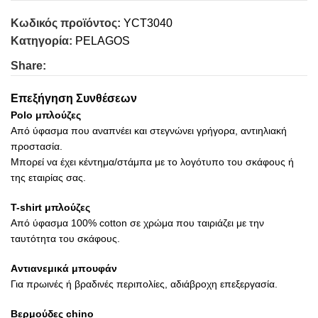
Κωδικός προϊόντος:
YCT3040
Κατηγορία:
PELAGOS
Share:
Επεξήγηση Συνθέσεων
Polo μπλούζες
Από ύφασμα που αναπνέει και στεγνώνει γρήγορα, αντιηλιακή
προστασία.
Μπορεί να έχει κέντημα/στάμπα με το λογότυπο του σκάφους ή
της εταιρίας σας.
T-shirt μπλούζες
Από ύφασμα 100% cotton σε χρώμα που ταιριάζει με την
ταυτότητα του σκάφους.
Aντιανεμικά μπουφάν
Για πρωινές ή βραδινές περιπολίες, αδιάβροχη επεξεργασία.
Βερμούδες chino