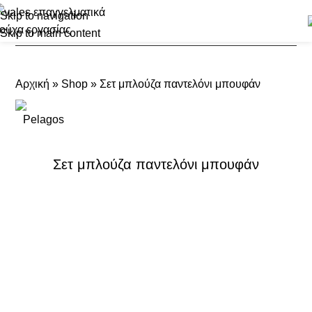
Skip to navigation
Skip to main content
Αρχική
»
Shop
»
Σετ μπλούζα παντελόνι μπουφάν
Σετ μπλούζα παντελόνι μπουφάν