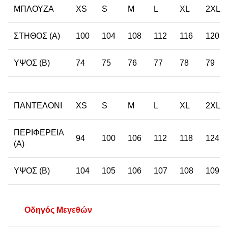
ΜΠΛΟΥΖΑ
XS
S
M
L
XL
2XL
ΣΤΗΘΟΣ (Α)
100
104
108
112
116
120
ΥΨΟΣ (Β)
74
75
76
77
78
79
ΠΑΝΤΕΛΟΝΙ
XS
S
M
L
XL
2XL
ΠΕΡΙΦΕΡΕΙΑ
94
100
106
112
118
124
(Α)
ΥΨΟΣ (Β)
104
105
106
107
108
109
Οδηγός Μεγεθών