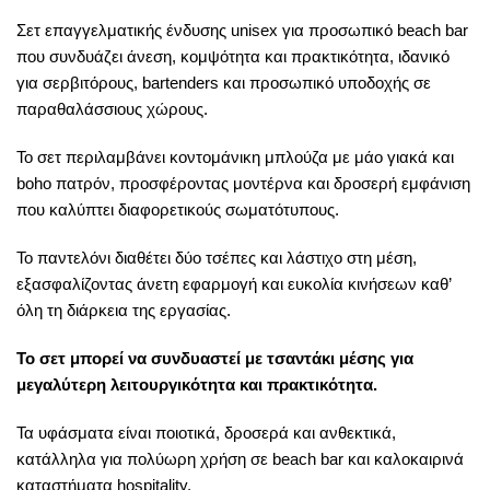
Σετ επαγγελματικής ένδυσης unisex για προσωπικό beach bar
που συνδυάζει άνεση, κομψότητα και πρακτικότητα, ιδανικό
για σερβιτόρους, bartenders και προσωπικό υποδοχής σε
παραθαλάσσιους χώρους.
Το σετ περιλαμβάνει κοντομάνικη μπλούζα με μάο γιακά και
boho πατρόν, προσφέροντας μοντέρνα και δροσερή εμφάνιση
που καλύπτει διαφορετικούς σωματότυπους.
Το παντελόνι διαθέτει δύο τσέπες και λάστιχο στη μέση,
εξασφαλίζοντας άνετη εφαρμογή και ευκολία κινήσεων καθ’
όλη τη διάρκεια της εργασίας.
Το σετ μπορεί να συνδυαστεί με τσαντάκι μέσης για
μεγαλύτερη λειτουργικότητα και πρακτικότητα.
Τα υφάσματα είναι ποιοτικά, δροσερά και ανθεκτικά,
κατάλληλα για πολύωρη χρήση σε beach bar και καλοκαιρινά
καταστήματα hospitality.