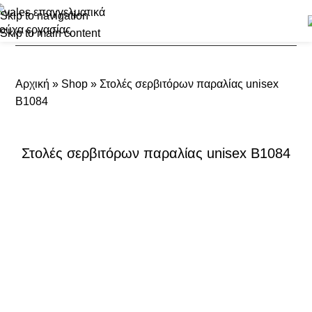
Skip to navigation
Skip to main content
Αρχική
»
Shop
»
Στολές σερβιτόρων παραλίας unisex
B1084
Στολές σερβιτόρων παραλίας unisex B1084