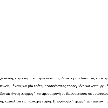
ι άνεση, κομψότητα και πρακτικότητα, ιδανικό για εστιατόρια, καφετέρι
μείωση μήκους και μία τσέπη, προσφέροντας προσεγμένη και λειτουργικ
φαλίζοντας άνετη εφαρμογή και προσαρμογή σε διαφορετικούς σωματότυπ
ηση, κατάλληλα για πολύωρη χρήση. Η εργονομική γραμμή των πατρόν προ