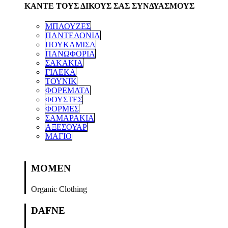
ΚΑΝΤΕ ΤΟΥΣ ΔΙΚΟΥΣ ΣΑΣ ΣΥΝΔΥΑΣΜΟΥΣ
ΜΠΛΟΥΖΕΣ
ΠΑΝΤΕΛΟΝΙΑ
ΠΟΥΚΑΜΙΣΑ
ΠΑΝΩΦΟΡΙΑ
ΣΑΚΑΚΙΑ
ΓΙΛΕΚΑ
ΤΟΥΝΙΚ
ΦΟΡΕΜΑΤΑ
ΦΟΥΣΤΕΣ
ΦΟΡΜΕΣ
ΣΑΜΑΡΑΚΙΑ
ΑΞΕΣΟΥΑΡ
ΜΑΓΙΟ
MOMEN
Organic Clothing
DAFNE