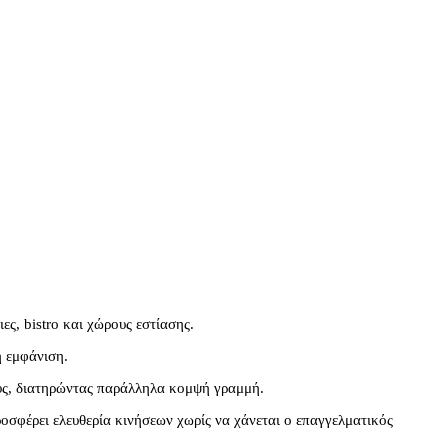
ες, bistro και χώρους εστίασης.
ή εμφάνιση.
ους, διατηρώντας παράλληλα κομψή γραμμή.
σφέρει ελευθερία κινήσεων χωρίς να χάνεται ο επαγγελματικός