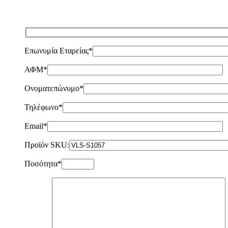
Επωνυμία Εταρείας*
ΑΦΜ*
Ονοματεπώνυμο*
Τηλέφωνο*
Email*
Προϊόν SKU:
Ποσότητα*