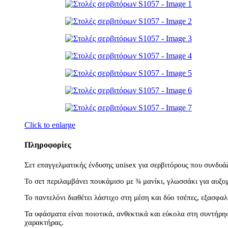
Click to enlarge
Πληροφορίες
Σετ επαγγελματικής ένδυσης unisex για σερβιτόρους που συνδυάζε
Το σετ περιλαμβάνει πουκάμισο με ¾ μανίκι, γλωσσάκι για αυξο
Το παντελόνι διαθέτει λάστιχο στη μέση και δύο τσέπες, εξασ
Τα υφάσματα είναι ποιοτικά, ανθεκτικά και εύκολα στη συντήρ
χαρακτήρας.