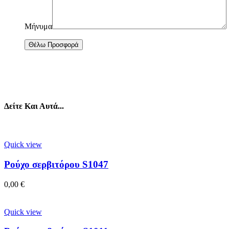
Μήνυμα
Δείτε Και Αυτά...
Quick view
Ρούχο σερβιτόρου S1047
0,00
€
Quick view