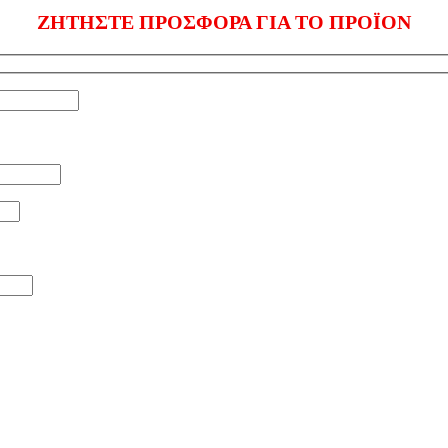
ΖΗΤΗΣΤΕ ΠΡΟΣΦΟΡΑ ΓΙΑ ΤΟ ΠΡΟΪΟΝ