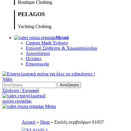
Boutique Clothing
PELAGOS
Yachting Clothing
Μενού
Custom Made Ένδυση
Επιλογή Σύνθεσης & Χρωματολογίου
Λογοτύπηση
Πελάτες
Επικοινωνία
Αναζήτηση
Σύνδεση / Εγγραφή
Menu
Αρχική
»
Shop
»
Στολές σερβιτόρων S1057