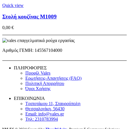
Quick view
Στολή κουζίνας M1009
0,00
€
Αριθμός ΓΕΜΗ: 145567104000
ΠΛΗΡΟΦΟΡΙΕΣ
Προφίλ Vales
Ερωτήσεις-Απαντήσεις (FAQ)
Πολιτική Απορρήτου
Όροι Χρήσης
ΕΠΙΚΟΙΝΩΝΙΑ
Τριποτάμου 11, Σταυρούπολη
Θεσσαλονίκη, 56430
Email: info@vales.gr
Τηλ: 2310783994