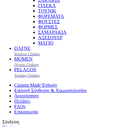
ΣΑΚΑΚΙΑ
ΓΙΛΕΚΑ
ΤΟΥΝΙΚ
ΦΟΡΕΜΑΤΑ
ΦΟΥΣΤΕΣ
ΦΟΡΜΕΣ
ΣΑΜΑΡΑΚΙΑ
ΑΞΕΣΟΥΑΡ
ΜΑΓΙΟ
DAFNE
Boutique Clothing
MOMEN
Organic Clothing
PELAGOS
Yachting Clothing
Custom Made Ένδυση
Επιλογή Σύνθεσης & Χρωματολογίου
Λογοτύπηση
Πελάτες
FAQs
Επικοινωνία
Σύνδεση
Κλείσιμο