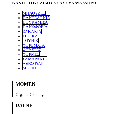
ΚΑΝΤΕ ΤΟΥΣ ΔΙΚΟΥΣ ΣΑΣ ΣΥΝΔΥΑΣΜΟΥΣ
ΜΠΛΟΥΖΕΣ
ΠΑΝΤΕΛΟΝΙΑ
ΠΟΥΚΑΜΙΣΑ
ΠΑΝΩΦΟΡΙΑ
ΣΑΚΑΚΙΑ
ΓΙΛΕΚΑ
ΤΟΥΝΙΚ
ΦΟΡΕΜΑΤΑ
ΦΟΥΣΤΕΣ
ΦΟΡΜΕΣ
ΣΑΜΑΡΑΚΙΑ
ΑΞΕΣΟΥΑΡ
ΜΑΓΙΟ
MOMEN
Organic Clothing
DAFNE