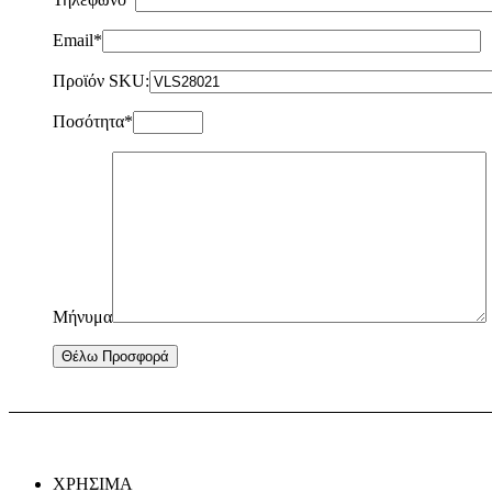
Email*
Προϊόν SKU:
Ποσότητα*
Μήνυμα
ΧΡΗΣΙΜΑ