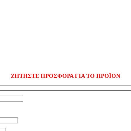
ΖΗΤΗΣΤΕ ΠΡΟΣΦΟΡΑ ΓΙΑ ΤΟ ΠΡΟΪΟΝ