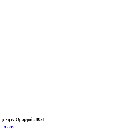
σθητική & Ομορφιά 28021