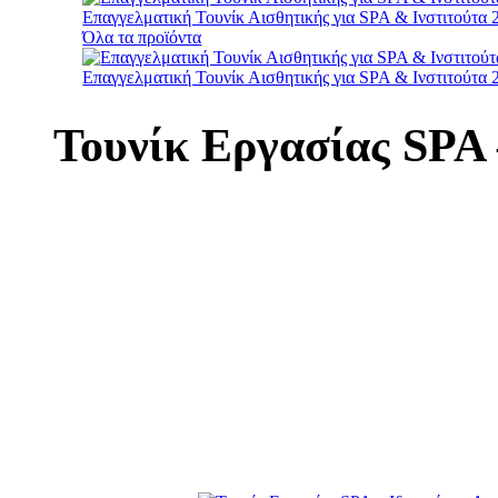
Επαγγελματική Τουνίκ Αισθητικής για SPA & Ινστιτούτα
Όλα τα προϊόντα
Επαγγελματική Τουνίκ Αισθητικής για SPA & Ινστιτούτα
Τουνίκ Εργασίας SPA 