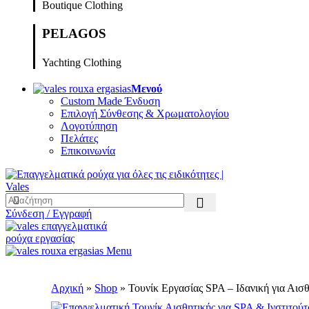
Boutique Clothing
PELAGOS
Yachting Clothing
Μενού
Custom Made Ένδυση
Επιλογή Σύνθεσης & Χρωματολογίου
Λογοτύπηση
Πελάτες
Επικοινωνία
Σύνδεση / Εγγραφή
Menu
Αρχική
»
Shop
»
Τουνίκ Εργασίας SPA – Ιδανική για Αι