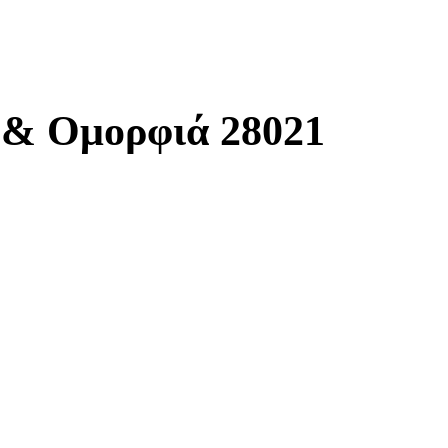
ή & Ομορφιά 28021