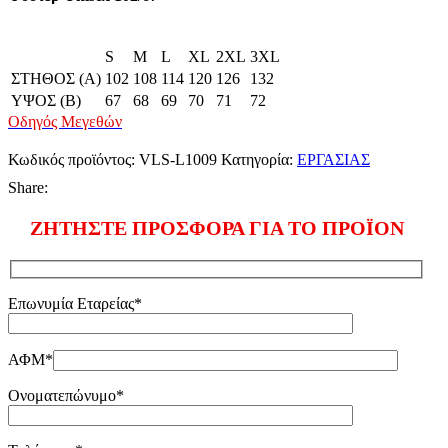
S
M
L
XL
2XL
3XL
ΣΤΗΘΟΣ (A)
102
108
114
120
126
132
ΥΨΟΣ (B)
67
68
69
70
71
72
Οδηγός Μεγεθών
Κωδικός προϊόντος:
VLS-L1009
Κατηγορία:
ΕΡΓΑΣΙΑΣ
Share:
ΖΗΤΗΣΤΕ ΠΡΟΣΦΟΡΑ ΓΙΑ ΤΟ ΠΡΟΪΟΝ
Επωνυμία Εταρείας*
ΑΦΜ*
Ονοματεπώνυμο*