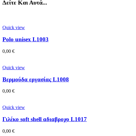
Δείτε Και Αυτά...
Quick view
Polo unisex L1003
0,00
€
Quick view
Βερμούδα εργασίας L1008
0,00
€
Quick view
Γιλέκο soft shell αδιαβροχο L1017
0,00
€