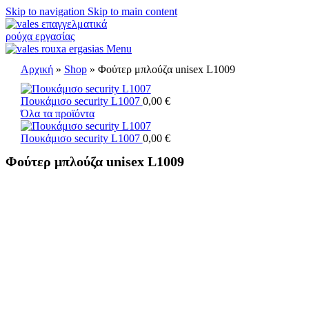
Skip to navigation
Skip to main content
Menu
Αρχική
»
Shop
»
Φούτερ μπλούζα unisex L1009
Πουκάμισο security L1007
0,00
€
Όλα τα προϊόντα
Πουκάμισο security L1007
0,00
€
Φούτερ μπλούζα unisex L1009