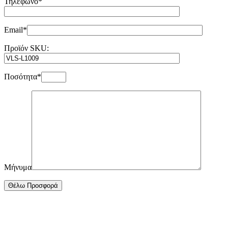
Τηλέφωνο*
Email*
Προϊόν SKU:
Ποσότητα*
Μήνυμα