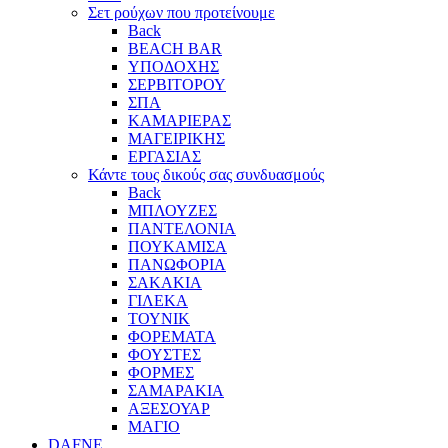
Σετ ρούχων που προτείνουμε
Back
BEACH BAR
ΥΠΟΔΟΧΗΣ
ΣΕΡΒΙΤΟΡΟΥ
ΣΠΑ
ΚΑΜΑΡΙΕΡΑΣ
ΜΑΓΕΙΡΙΚΗΣ
ΕΡΓΑΣΙΑΣ
Κάντε τους δικούς σας συνδυασμούς
Back
ΜΠΛΟΥΖΕΣ
ΠΑΝΤΕΛΟΝΙΑ
ΠΟΥΚΑΜΙΣΑ
ΠΑΝΩΦΟΡΙΑ
ΣΑΚΑΚΙΑ
ΓΙΛΕΚΑ
ΤΟΥΝΙΚ
ΦΟΡΕΜΑΤΑ
ΦΟΥΣΤΕΣ
ΦΟΡΜΕΣ
ΣΑΜΑΡΑΚΙΑ
ΑΞΕΣΟΥΑΡ
ΜΑΓΙΟ
DAFNE