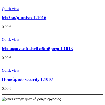
Quick view
Μπλούζα unisex L1016
0,00
€
Quick view
Μπουφάν soft shell αδιαβροχο L1013
0,00
€
Quick view
Πουκάμισο security L1007
0,00
€