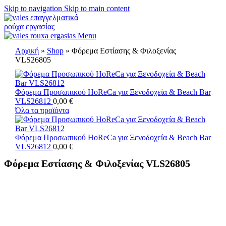
Skip to navigation
Skip to main content
Menu
Αρχική
»
Shop
»
Φόρεμα Εστίασης & Φιλοξενίας
VLS26805
Φόρεμα Προσωπικού HoReCa για Ξενοδοχεία & Beach Bar
VLS26812
0,00
€
Όλα τα προϊόντα
Φόρεμα Προσωπικού HoReCa για Ξενοδοχεία & Beach Bar
VLS26812
0,00
€
Φόρεμα Εστίασης & Φιλοξενίας VLS26805