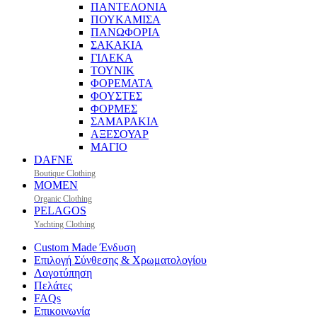
ΠΑΝΤΕΛΟΝΙΑ
ΠΟΥΚΑΜΙΣΑ
ΠΑΝΩΦΟΡΙΑ
ΣΑΚΑΚΙΑ
ΓΙΛΕΚΑ
ΤΟΥΝΙΚ
ΦΟΡΕΜΑΤΑ
ΦΟΥΣΤΕΣ
ΦΟΡΜΕΣ
ΣΑΜΑΡΑΚΙΑ
ΑΞΕΣΟΥΑΡ
ΜΑΓΙΟ
DAFNE
Boutique Clothing
MOMEN
Organic Clothing
PELAGOS
Yachting Clothing
Custom Made Ένδυση
Επιλογή Σύνθεσης & Χρωματολογίου
Λογοτύπηση
Πελάτες
FAQs
Επικοινωνία