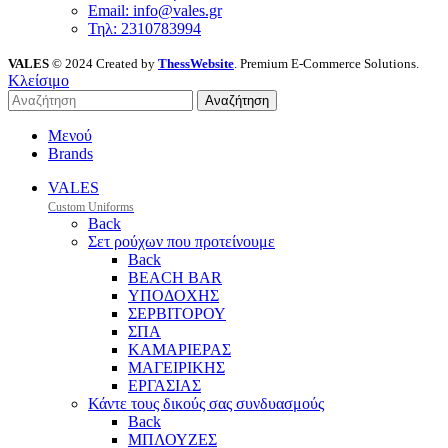
Email: info@vales.gr
Τηλ: 2310783994
VALES
© 2024 Created by
ThessWebsite
. Premium E-Commerce Solutions.
Κλείσιμο
Αναζήτηση
Μενού
Brands
VALES
Custom Uniforms
Back
Σετ ρούχων που προτείνουμε
Back
BEACH BAR
ΥΠΟΔΟΧΗΣ
ΣΕΡΒΙΤΟΡΟΥ
ΣΠΑ
ΚΑΜΑΡΙΕΡΑΣ
ΜΑΓΕΙΡΙΚΗΣ
ΕΡΓΑΣΙΑΣ
Κάντε τους δικούς σας συνδυασμούς
Back
ΜΠΛΟΥΖΕΣ