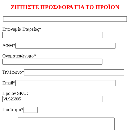
ΖΗΤΗΣΤΕ ΠΡΟΣΦΟΡΑ ΓΙΑ ΤΟ ΠΡΟΪΟΝ
Επωνυμία Εταρείας*
ΑΦΜ*
Ονοματεπώνυμο*
Τηλέφωνο*
Email*
Προϊόν SKU:
Ποσότητα*