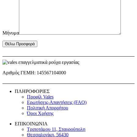
Μήνυμα
Αριθμός ΓΕΜΗ: 145567104000
ΠΛΗΡΟΦΟΡΙΕΣ
Προφίλ Vales
Ερωτήσεις-Απαντήσεις (FAQ)
Πολιτική Απορρήτου
Όροι Χρήσης
ΕΠΙΚΟΙΝΩΝΙΑ
Τριποτάμου 11, Σταυρούπολη
Θεσσαλονίκη, 56430