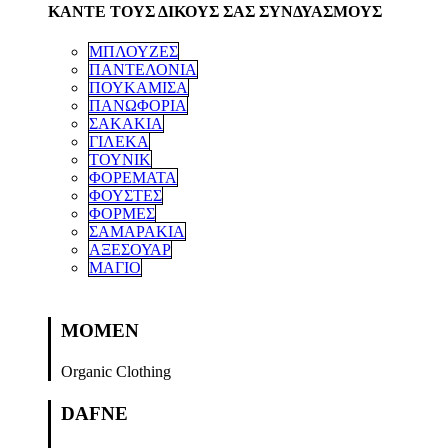
ΚΑΝΤΕ ΤΟΥΣ ΔΙΚΟΥΣ ΣΑΣ ΣΥΝΔΥΑΣΜΟΥΣ
ΜΠΛΟΥΖΕΣ
ΠΑΝΤΕΛΟΝΙΑ
ΠΟΥΚΑΜΙΣΑ
ΠΑΝΩΦΟΡΙΑ
ΣΑΚΑΚΙΑ
ΓΙΛΕΚΑ
ΤΟΥΝΙΚ
ΦΟΡΕΜΑΤΑ
ΦΟΥΣΤΕΣ
ΦΟΡΜΕΣ
ΣΑΜΑΡΑΚΙΑ
ΑΞΕΣΟΥΑΡ
ΜΑΓΙΟ
MOMEN
Organic Clothing
DAFNE