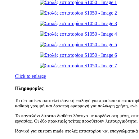
Click to enlarge
Πληροφορίες
Το σετ unisex αποτελεί ιδανική επιλογή για προσωπικό εστιατο
καθαρή γραμμή και δροσερή εφαρμογή για πολύωρη χρήση, ενώ η
Το παντελόνι δίτσεπο διαθέτει λάστιχο με κορδόνι στη μέση, επ
εργασίας. Οι δύο πρακτικές τσέπες προσθέτουν λειτουργικότητα
Ιδανικό για custom made στολές εστιατορίου και επαγγελματικά 