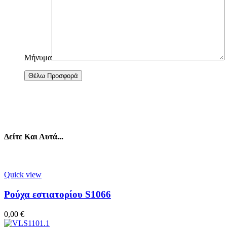
Μήνυμα
Δείτε Και Αυτά...
Quick view
Ρούχα εστιατορίου S1066
0,00
€