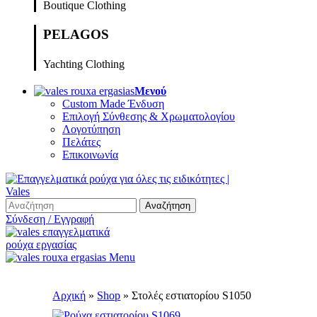
Boutique Clothing
PELAGOS
Yachting Clothing
Μενού
Custom Made Ένδυση
Επιλογή Σύνθεσης & Χρωματολογίου
Λογοτύπηση
Πελάτες
Επικοινωνία
Αναζήτηση
Σύνδεση / Εγγραφή
Menu
Αρχική
»
Shop
»
Στολές εστιατορίου S1050