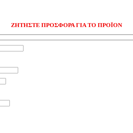
ΖΗΤΗΣΤΕ ΠΡΟΣΦΟΡΑ ΓΙΑ ΤΟ ΠΡΟΪΟΝ